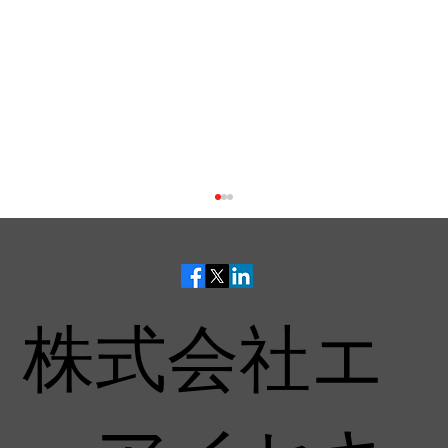
株式会社エ
AeyeScan、「2026年上半期 BOXIL資料