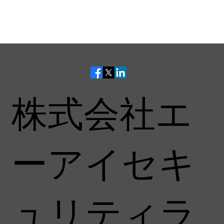
株式会社エ
ーアイセキ
ュリティラ