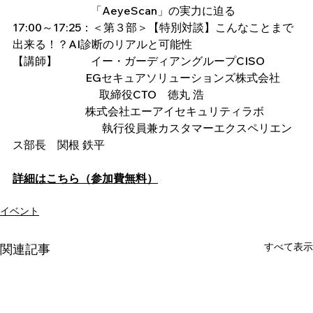
　　　　　　　「AeyeScan」の実力に迫る
17:00～17:25：＜第３部＞【特別対談】こんなことまで
出来る！？AI診断のリアルと可能性
【講師】	　　イー・ガーディアングループCISO
 　　　　　　 EGセキュアソリューションズ株式会社
   　　　　　　　取締役CTO　徳丸 浩
　　　　　　  株式会社エーアイセキュリティラボ
    　　　　　　　執行役員兼カスタマーエクスペリエン
ス部長　関根 鉄平
詳細はこちら（参加費無料）
イベント
すべて表示
関連記事