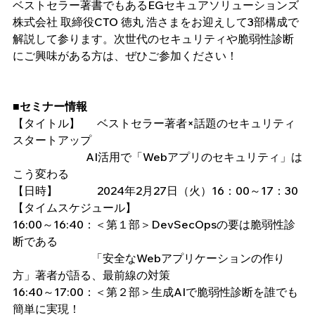
ベストセラー著書でもあるEGセキュアソリューションズ
株式会社 取締役CTO 徳丸 浩さまをお迎えして3部構成で
解説して参ります。次世代のセキュリティや脆弱性診断
にご興味がある方は、ぜひご参加ください！
■セミナー情報
【タイトル】	ベストセラー著者×話題のセキュリティ
スタートアップ 
　　　　　　  AI活用で「Webアプリのセキュリティ」は
こう変わる
【日時】		2024年2月27日（火）16：00～17：30
【タイムスケジュール】
16:00～16:40：＜第１部＞DevSecOpsの要は脆弱性診
断である
　　　　　　　「安全なWebアプリケーションの作り
方」著者が語る、最前線の対策
16:40～17:00：＜第２部＞生成AIで脆弱性診断を誰でも
簡単に実現！