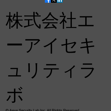
株式会社エ
ーアイセキ
ITmedia主催セミナー「ITmedia Security
Week 2026 夏」に登壇します
ュリティラ
ボ
© ​Aeye Security Lab Inc. All Rights Reserved.