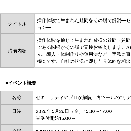
操作体験で生まれた疑問をその場で解消―セ
タイトル
ョン―
操作体験を通じて生まれた皆様の疑問・質問
である関根がその場で直接お答えします。Ae
講演内容
ん、導入・体制作りや運用法など、実務に直
機会です。自社の状況に即した具体的な相談
■イベント概要
名称
セキュリティのプロが解説！各ツールの”リア
日時
2026年6月26日（金）15:30～17:00
※受付開始15:00～
会場
KANDA SQUARE（CONFERENCE B）