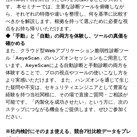
す。 本セミナーでは、主要な診断ツールを俯瞰しなが
ら、それぞれの特徴や違いを整理し、何を基準に比較す
べきかを解説します。根拠を持って選ぶために必要な視
点をお持ち帰りいただけます。
◆「手動」と「自動」の両方を体験し、ツールの真価を
確かめる
また、クラウド型Webアプリケーション脆弱性診断ツー
ル「AeyeScan」のハンズオンセッションもご用意して
います。AeyeScanによる自動診断と手動診断の両方を
体験することで、プロの視点やツールの使いこなし方を
より実感いただけます。 また、ハンズオンを通じて生じ
た疑問や不安は、セキュリティエンジニアとして豊富な
経験を持つ当社関根に、その場で直接ご質問・ご相談が
可能です。「内製化を成功させたい」という方に、次の
ステップにつながる機会をご提供します。ぜひご参加く
ださい。
※社内検討にそのまま使える、競合7社比較データをプレ