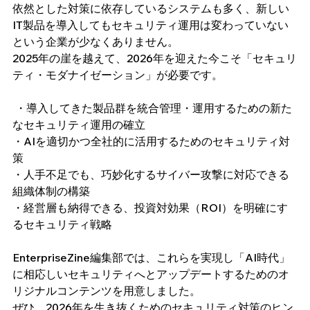
依然とした対策に依存しているシステムも多く、新しい
IT製品を導入してもセキュリティ運用は変わっていない
という企業が少なくありません。
2025年の崖を越えて、2026年を迎えた今こそ「セキュリ
ティ・モダナイゼーション」が必要です。
 ・導入してきた製品群を統合管理・運用するための新た
なセキュリティ運用の確立 
・AIを適切かつ全社的に活用するためのセキュリティ対
策 
・人手不足でも、巧妙化するサイバー攻撃に対応できる
組織体制の構築 
・経営層も納得できる、投資対効果（ROI）を明確にす
るセキュリティ戦略
EnterpriseZine編集部では、これらを実現し「AI時代」
に相応しいセキュリティへとアップデートするためのオ
リジナルコンテンツを用意しました。
ぜひ、2026年を生き抜くためのセキュリティ対策のヒン