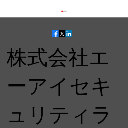
株式会社エ
ーアイセキ
ITmedia主催セミナー「ITmedia Security
Week 2026 夏」に登壇します
ュリティラ