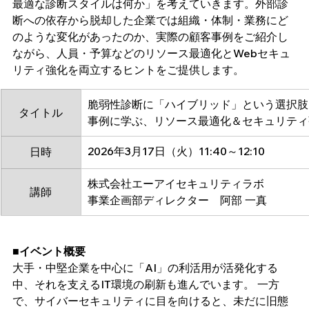
最適な診断スタイルは何か」を考えていきます。外部診
断への依存から脱却した企業では組織・体制・業務にど
のような変化があったのか、実際の顧客事例をご紹介し
ながら、人員・予算などのリソース最適化とWebセキュ
リティ強化を両立するヒントをご提供します。
脆弱性診断に「ハイブリッド」という選択肢
タイトル
事例に学ぶ、リソース最適化＆セキュリティ
2026年3月17日（火）11:40～12:10
日時
株式会社エーアイセキュリティラボ
講師
事業企画部ディレクター　阿部 一真
■イベント概要
大手・中堅企業を中心に「AI」の利活用が活発化する
中、それを支えるIT環境の刷新も進んでいます。 一方
で、サイバーセキュリティに目を向けると、未だに旧態