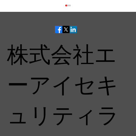
株式会社エ
ーアイセキ
ITmedia主催セミナー「ITmedia Security
Week 2026 夏」に登壇します
ュリティラ